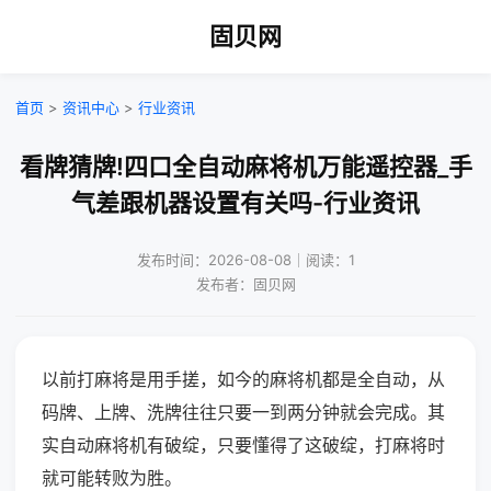
固贝网
首页
>
资讯中心
>
行业资讯
看牌猜牌!四口全自动麻将机万能遥控器_手
气差跟机器设置有关吗-行业资讯
发布时间：2026-08-08｜阅读：1
发布者：固贝网
以前打麻将是用手搓，如今的麻将机都是全自动，从
码牌、上牌、洗牌往往只要一到两分钟就会完成。其
实自动麻将机有破绽，只要懂得了这破绽，打麻将时
就可能转败为胜。