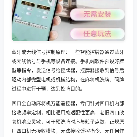
蓝牙或无线信号控制原理：一些智能控牌器通过蓝牙
或无线信号与手机等设备连接。手机端软件预设好牌
型等指令，发送信号给控牌器，控牌器接收到信号后
驱动内部微型电机或机械结构，在麻将机洗牌、码牌
过程中进行干预，达到控牌目的。
四口全自动麻将机万能遥控器，专门针对四口机内部
接收频率定制，相比通用款适配性更高，老旧四口改
装机响应灵敏，可干预洗牌时序与骰子点数，正规原
厂四口机无接收模块，无法接收遥控指令、无任何作