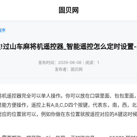
固贝网
程序
!过山车麻将机遥控器_智能遥控怎么定时设置
发布时间：2026-08-08｜阅读：1
发布者：固贝网
将机遥控器完全可以单人操作。你可以放在口袋里面、包包里面
能方便操作，遥控上有A,B,C,D四个按键，代表东，南，西，
对应的位置就可以，例如你做在东位置就按遥控对应的A键这时