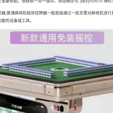
需要帮助，想获取一对一指导，添加微信号; ppyy55670 随时
控器;普通麻将机程序控牌器一般是指通过一些无需对麻将机进行
功能的设备或工具。