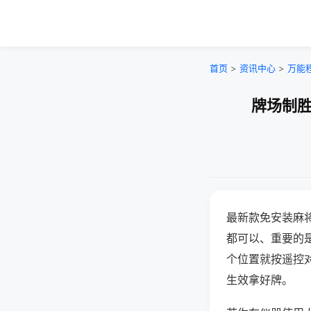
首页
>
资讯中心
>
万能
牌场制胜
最新款免安装麻
都可以、重要的是
个位置就按遥控
生效拿好牌。