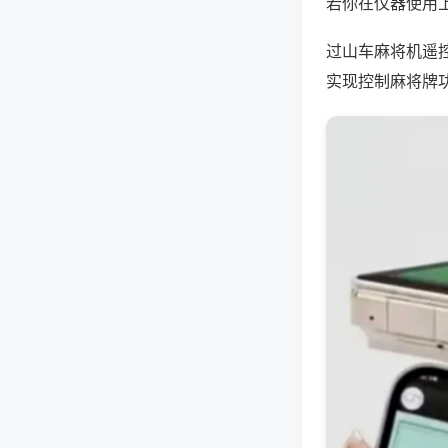
若你在仪器使用上
过山车麻将机遥
实现控制麻将牌