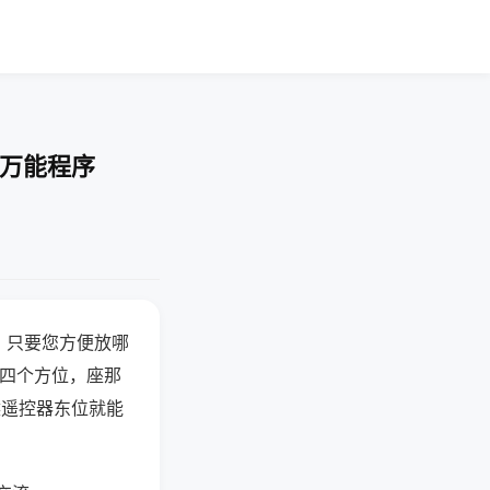
-万能程序
，只要您方便放哪
北四个方位，座那
候遥控器东位就能